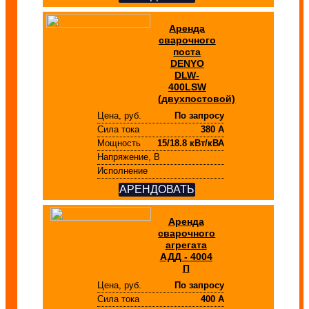
Аренда
сварочного
поста
DENYO
DLW-
400LSW
(двухпостовой)
Цена, руб.
По запросу
Сила тока
380 А
Мощность
15/18.8 кВт/кВА
Напряжение, В
Исполнение
АРЕНДОВАТЬ
Аренда
сварочного
агрегата
АДД - 4004
П
Цена, руб.
По запросу
Сила тока
400 А