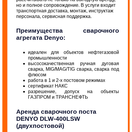
но и полное сопровождение. В услуги входит
транспортная доставка, монтаж, инструктаж
персонала, сервисная поддержка.
Преимущества сварочного
агрегата Denyo:
идеален для объектов нефтегазовой
промышленности
высосокачественная ручная дуговая
сварка, MIG/MAG/TIG сварка, сварка под
флюсом
работа в 1 и 2-х постовом режимах
сертификат НАКС
разрешение, допуск на объекты
ГАЗПРОМ и ТРАНСНЕФТЬ
Аренда сварочного поста
DENYO DLW-400LSW
(двухпостовой)