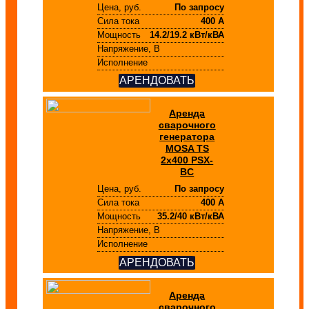
Цена, руб.
По запросу
Сила тока
400 А
Мощность
14.2/19.2 кВт/кВА
Напряжение, В
Исполнение
АРЕНДОВАТЬ
Аренда
сварочного
генератора
MOSA TS
2x400 PSX-
BC
Цена, руб.
По запросу
Сила тока
400 А
Мощность
35.2/40 кВт/кВА
Напряжение, В
Исполнение
АРЕНДОВАТЬ
Аренда
сварочного