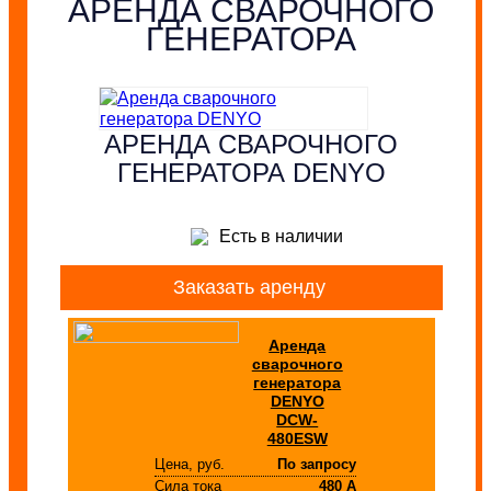
АРЕНДА СВАРОЧНОГО
ГЕНЕРАТОРА
АРЕНДА СВАРОЧНОГО
ГЕНЕРАТОРА DENYO
Есть в наличии
Заказать аренду
Аренда
сварочного
генератора
DENYO
DCW-
480ESW
Цена, руб.
По запросу
Сила тока
480 А