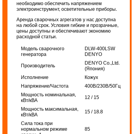
необходимо обеспечить напряжением
электроинструмент, осветительные приборы.
Аренда сварочных агрегатов у нас доступна
на любой срок. Условия гибкие и прозрачные,
цены доступны и обеспечивают экономию
расходной статьи.
Модель сварочного
DLW-400LSW
генератора
DENYO
DENYO Co.,Ltd.
Производитель
(Япония)
Исполнение
Кожух
Напряжение/Частота
400В/230В/50Гц
Мощность
номинальная,
12 / 15
кВт/кВА
Мощность максимальная,
15 / 18.8
кВт/кВА
Сила тока при
нормальном режиме
85