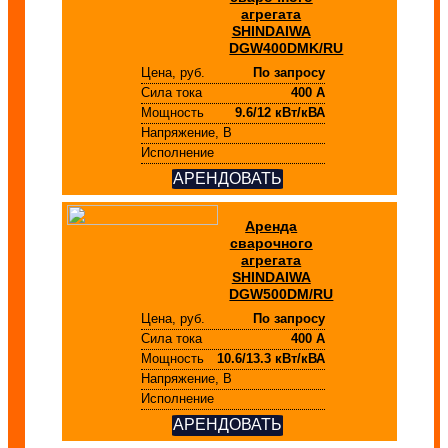
агрегата
SHINDAIWA
DGW400DMK/RU
Цена, руб.
По запросу
Сила тока
400 А
Мощность
9.6/12 кВт/кВА
Напряжение, В
Исполнение
АРЕНДОВАТЬ
Аренда
сварочного
агрегата
SHINDAIWA
DGW500DM/RU
Цена, руб.
По запросу
Сила тока
400 А
Мощность
10.6/13.3 кВт/кВА
Напряжение, В
Исполнение
АРЕНДОВАТЬ