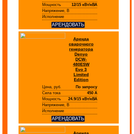
Мощность
12/15 кВт/кВА
Напряжение, В
Исполнение
АРЕНДОВАТЬ
Аренда
сварочного
генератора
Denyo
DCW-
480ESW
Evo 3
Limited
Edition
Цена, руб.
По запросу
Сила тока
450 А
Мощность
24.9/15 кВт/кВА
Напряжение, В
Исполнение
АРЕНДОВАТЬ
Аренда