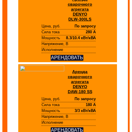
сварочного
агрегата
DENYO
DLW-300LS
Цена, руб.
По запросу
Сила тока
280 А
Мощность
8.3/10.4 кВт/кВА
Напряжение, В
Исполнение
АРЕНДОВАТЬ
Аренда
сварочного
агрегата
DENYO
DAW-180 SS
Цена, руб.
По запросу
Сила тока
180 А
Мощность
3/3 кВт/кВА
Напряжение, В
Исполнение
АРЕНДОВАТЬ