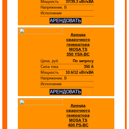
Мощность
37/39.3 кВт/кВА
Напряжение, В
Исполнение
АРЕНДОВАТЬ
Аренда
сварочного
генератора
MOSA TS
350 YSX-BC
Цена, руб.
По запросу
Сила тока
350 А
Мощность
10.6/12 кВт/кВА
Напряжение, В
Исполнение
АРЕНДОВАТЬ
Аренда
сварочного
генератора
MOSA TS
400 PS-BC