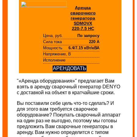
Аренда
сварочного
генератора
SDMOVX
220-7.5 HC
Цена, руб.
По запросу
Сила тока
220 А
Мощность
6.4/7.15 кВт/кВА
Напряжение, В
Исполнение
АРЕНДОВАТЬ
"«Аренда оборудования»" предлагает Вам
взять в аренду сварочный генератор DENYO
с доставкой на объект в кратчайшие сроки.
Вы поставили себе цель что-то сделать? И
для этого вам требуется сварочное
оборудование? Покупать сварочный аппарат
на один раз не выгодно, поэтому мы готовы
предложить Вам сварочные генераторы в
аренду. Вам нужно определится с типом