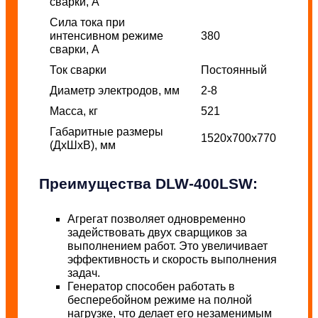
сварки, А
Сила тока при
интенсивном режиме
380
сварки, А
Ток сварки
Постоянный
Диаметр электродов, мм
2-8
Масса, кг
521
Габаритные размеры
1520х700х770
(ДхШхВ), мм
Преимущества DLW-400LSW:
Агрегат позволяет одновременно
задействовать двух сварщиков за
выполнением работ. Это увеличивает
эффективность и скорость выполнения
задач.
Генератор способен работать в
бесперебойном режиме на полной
нагрузке, что делает его незаменимым