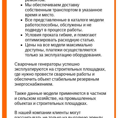
Мы обеспечиваем доставку
собственным транспортом в указанное
время и место.
Все представленные в каталоге модели
работоспособны, обслужены и не
подведут в процессе работы.
Условия проката гибкие, и помогают
оптимизировать расходную статью.
Цены на все модели максимально
доступны, платежи осуществляются
только за эксплуатацию оборудования.
Сварочные генераторы успешно
эксплуатируются на строительных площадках,
где нужно провести сварочные работы и
обеспечить объект стабильным резервным
энергоснабжением.
Также данные модели применяются в частном
и сельском хозяйстве, на промышленных
объектах и строительных площадках.
В нашей компании клиенты могут
рассчитывать не только на выгодную аренду,